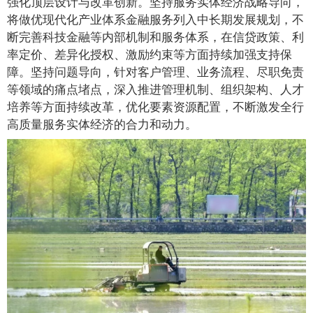
强化顶层设计与改革创新。坚持服务实体经济战略导向，
将做优现代化产业体系金融服务列入中长期发展规划，不
断完善科技金融等内部机制和服务体系，在信贷政策、利
率定价、差异化授权、激励约束等方面持续加强支持保
障。坚持问题导向，针对客户管理、业务流程、尽职免责
等领域的痛点堵点，深入推进管理机制、组织架构、人才
培养等方面持续改革，优化要素资源配置，不断激发全行
高质量服务实体经济的合力和动力。