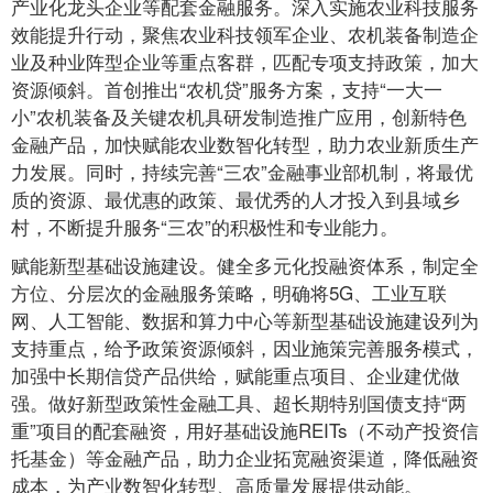
产业化龙头企业等配套金融服务。深入实施农业科技服务
效能提升行动，聚焦农业科技领军企业、农机装备制造企
业及种业阵型企业等重点客群，匹配专项支持政策，加大
资源倾斜。首创推出“农机贷”服务方案，支持“一大一
小”农机装备及关键农机具研发制造推广应用，创新特色
金融产品，加快赋能农业数智化转型，助力农业新质生产
力发展。同时，持续完善“三农”金融事业部机制，将最优
质的资源、最优惠的政策、最优秀的人才投入到县域乡
村，不断提升服务“三农”的积极性和专业能力。
赋能新型基础设施建设。健全多元化投融资体系，制定全
方位、分层次的金融服务策略，明确将5G、工业互联
网、人工智能、数据和算力中心等新型基础设施建设列为
支持重点，给予政策资源倾斜，因业施策完善服务模式，
加强中长期信贷产品供给，赋能重点项目、企业建优做
强。做好新型政策性金融工具、超长期特别国债支持“两
重”项目的配套融资，用好基础设施REITs（不动产投资信
托基金）等金融产品，助力企业拓宽融资渠道，降低融资
成本，为产业数智化转型、高质量发展提供动能。