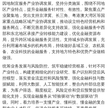
因地制宜服务产业协调发展。坚持分类施策，围绕不同地
区产业特点，提升金融服务针对性、有效性。聚焦重点产
业聚集地，突出支持京津冀、长三角、粤港澳大湾区等国
家重点战略区域产业协调发展，推动设立特色经营机构和
服务网点，不断完善差异化支持政策。强化金融服务中西
部和东北地区承接产业转移能力建设，优化金融资源布
局，提升跨区域金融服务灵活性。支持城乡协调发展，充
分利用遍布城乡的机构布局，持续做好县域工业、农机装
备、农业科技的金融服务，支持地方特色和优势产业做精
做强。
统筹业务发展与风险防控。筑牢稳健经营根基，针对不同
产业特点，构建更精细化的行业研究、客户识别和贷后风
控模型，落实资金流监控和风险预警。强化金融科技与数
据赋能，利用大数据、人工智能技术，整合内外部信息要
素，为客户筛选、额度核定、风险定价和贷后预警提供智
能化支持，实现金融服务从“经验驱动”向“数据驱动”升
级。同时，着力培养一支懂产业、懂科技、懂金融的复合
型专业人才队伍，促进金融服务可持续、高质量发展。