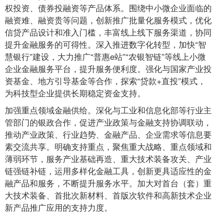
权投资、债券投融资等产品体系。围绕中小微企业面临的
融资难、融资贵等问题，创新推广批量化服务模式，优化
信贷产品设计和准入门槛，丰富线上线下服务渠道，协同
提升金融服务的可得性。深入推进数字化转型，加快“智
慧银行”建设，大力推广“普惠e站”“农银智链”等线上小微
企业金融服务平台，提升服务便利度。强化与国家产业投
资基金、地方引导基金等合作，探索“贷款+直投”模式，
为科技型企业提供长期稳定资金支持。
加强重点领域金融供给。深化与工业和信息化部等行业主
管部门的银政合作，促进产业政策与金融支持协调联动，
推动产业政策、行业趋势、金融产品、企业需求等信息要
素交流共享。明确支持重点，聚焦重大战略、重点领域和
薄弱环节，服务产业基础再造、重大技术装备攻关、产业
链强链补链，运用多样化金融工具，创新更具适应性的金
融产品和服务，不断提升服务水平。加大对首台（套）重
大技术装备、首批次新材料、首版次软件和高新技术企业
新产品推广应用的支持力度。