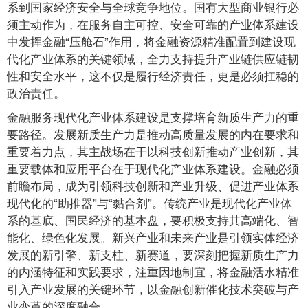
系到国家经济安全与全球竞争地位。国有大型商业银行必
须主动作为，在服务自主可控、安全可靠的产业体系建设
中发挥金融“压舱石”作用，将金融资源精准配置到建设现
代化产业体系的关键领域，全力支持提升产业链供应链韧
性和安全水平，这不仅是履行经济责任，更是必须扛稳的
政治责任。
金融服务现代化产业体系建设是支撑培育新质生产力的重
要路径。发展新质生产力是推动高质量发展的内在要求和
重要着力点，其主战场在于以科技创新推动产业创新，其
重要载体和应用平台在于现代化产业体系建设。金融必须
前瞻布局，成为引领科技创新和产业升级、促进产业体系
现代化的“助推器”与“黏合剂”。传统产业是现代化产业体
系的基底、国民经济的基本盘，要积极支持其高端化、智
能化、绿色化发展。新兴产业和未来产业是引领实体经济
发展的新引擎、新支柱、新赛道，要深刻把握新质生产力
的内涵特征和实践要求，注重因地制宜，将金融活水精准
引入产业发展的关键环节，以金融创新催化技术突破与产
业变革的深度融合。