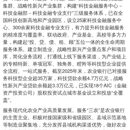
集群、战略性新兴产业集群，构建“科技金融服务中心－
科技金融部－科技金融专业支行”三级服务体系，已在全
国科技创新高地和产业园区，设立25家科技金融服务中
心、300余家科技金融专业支行，有力提升科技金融服务
的精准度与覆盖率。联动政府、产业基金、高校等多方力
量，构建起“投、贷、债、租、顾”五位一体的全生命周期
服务体系。建立制造业、战略性新兴产业重点客户和项目
库，简化业务流程，打通线上线下服务渠道，为产业链上
的专精特新、单项冠军、独角兽、瞪羚等科技型企业提供
全流程、一站式服务。截至2025年末，农业银行已对接服
务科技型企业超35万家，科技贷款余额4.7万亿元，战略
性新兴产业贷款余额超3.3万亿元，已实现18个AIC（金融
资产投资公司）股权投资试点城市基金设立和投放“全覆
盖”。
服务现代化农业产业高质量发展。服务“三农”是农业银行
的主责主业。积极对接国家级和省级园区、县域示范基地
等制造业聚集地，充分发挥县域机构渠道优势，做好农业