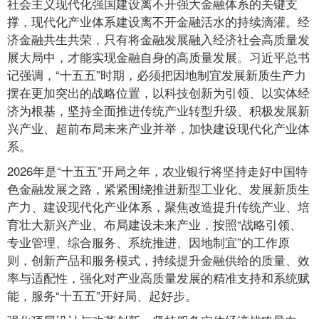
社会主义现代化强国建设离不开强大金融体系的关键支
撑，现代化产业体系建设离不开金融活水的持续滴灌。经
济金融共生共荣，只有将金融发展融入经济社会高质量发
展大局中，才能实现金融自身的高质量发展。习近平总书
记强调，“十五五”时期，必须把因地制宜发展新质生产力
摆在更加突出的战略位置，以科技创新为引领、以实体经
济为根基，坚持全面推进传统产业转型升级、积极发展新
兴产业、超前布局未来产业并举，加快建设现代化产业体
系。
2026年是“十五五”开局之年，农业银行将坚持走好中国特
色金融发展之路，紧紧围绕推进新型工业化、发展新质生
产力、建设现代化产业体系，聚焦改造提升传统产业、培
育壮大新兴产业、布局建设未来产业，按照“战略引领、
专业管理、综合服务、系统推进、因地制宜”的工作原
则，创新产品和服务模式，持续提升金融供给的质量、效
率与适配性，强化对产业高质量发展的精准支持和系统赋
能，服务“十五五”开好局、起好步。